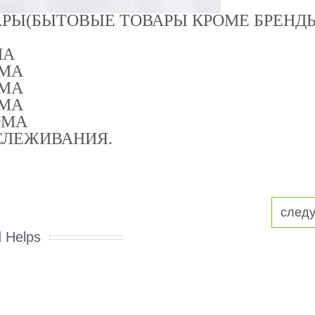
АРЫ(БЫТОВЫЕ ТОВАРЫ КРОМЕ БРЕНД
МА
ОМА
ОМА
ОМА
ДОМА
ТСЛЕЖИВАНИЯ.
след
d Helps