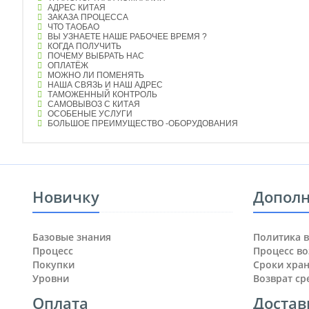
АДРЕС КИТАЯ
ЗАКАЗА ПРОЦЕССА
ЧТО ТАОБАО
ВЫ УЗНАЕТЕ НАШЕ РАБОЧЕЕ ВРЕМЯ ?
КОГДА ПОЛУЧИТЬ
ПОЧЕМУ ВЫБРАТЬ НАС
ОПЛАТЁЖ
МОЖНО ЛИ ПОМЕНЯТЬ
НАША СВЯЗЬ И НАШ АДРЕС
ТАМОЖЕННЫЙ КОНТРОЛЬ
САМОВЫВОЗ С КИТАЯ
ОСОБЕНЫЕ УСЛУГИ
БОЛЬШОЕ ПРЕИМУЩЕСТВО -ОБОРУДОВАНИЯ
Новичку
Дополн
Базовые знания
Политика в
Процесс
Процесс во
Покупки
Сроки хра
Уровни
Возврат ср
Оплата
Достав