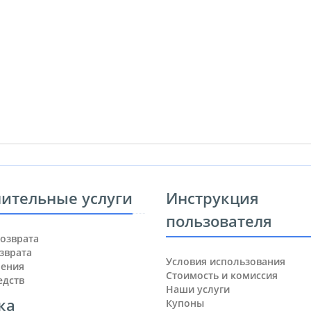
ительные услуги
Инструкция
пользователя
озврата
зврата
Условия использования
нения
Стоимость и комиссия
едств
Наши услуги
ка
Купоны