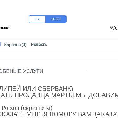
₽
1 ¥
13.00
We
языке
0
Новость
Корзина (
)
ОБЕНЫЕ УСЛУГИ
АЛИПЕЙ ИЛИ СБЕРБАНК)
АЗАТЬ ПРОДАВЦА МАРТЫ,МЫ ДОБАВИ
 Poizon (скришоты)
КАЗАТЬ МНЕ ,Я ПОМОГУ ВАМ ЗАКАЗАТ