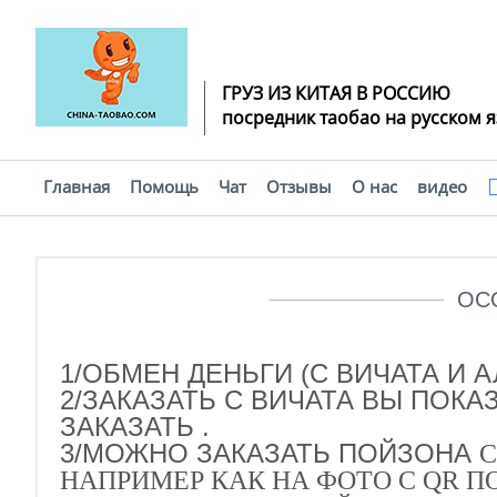
ГРУЗ ИЗ КИТАЯ В РОССИЮ
посредник таобао на русском 
Главная
Помощь
Чат
Отзывы
О нас
видео
Помощь
ОС
1/ОБМЕН ДЕНЬГИ (С ВИЧАТА И 
2/ЗАКАЗАТЬ С ВИЧАТА ВЫ ПОК
ЗАКАЗАТЬ .
3/МОЖНО ЗАКАЗАТЬ ПОЙЗОНА
С
НАПРИМЕР КАК НА ФОТО С QR ПО