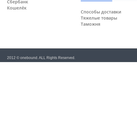
Сбербанк
Кошелёк
Способы доставки
Тяжелые товары
Таможня
2012 © onebound. ALL Rights Reserved.