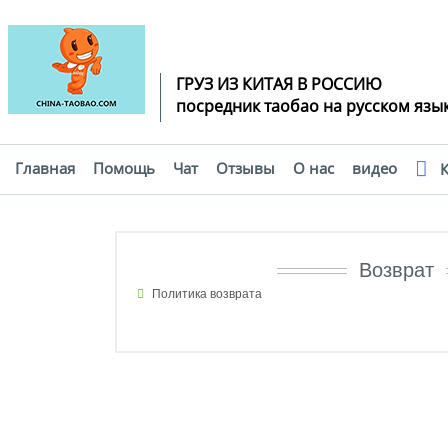
ГРУЗ ИЗ КИТАЯ В РОССИЮ
посредник таобао на русском язы
Главная
Помощь
Чат
Отзывы
О нас
видео
К
Помощь
Возврат
Политика возврата