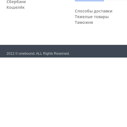
Сбербанк
Кошелёк
Способы доставки
Тяжелые товары
Таможня
2012 © onebound. ALL Rights Reserved.