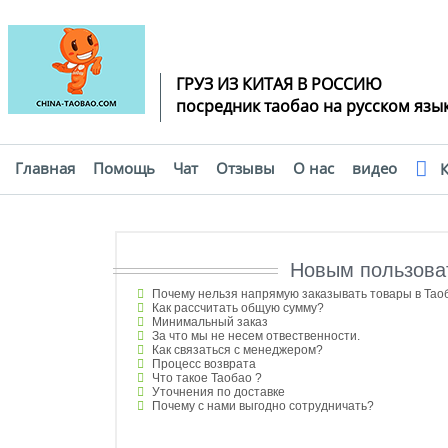
ГРУЗ ИЗ КИТАЯ В РОССИЮ
посредник таобао на русском язы
Главная
Помощь
Чат
Отзывы
О нас
видео
К
Помощь
Новым пользова
Почему нельзя напрямую заказывать товары в Тао
Как рассчитать общую сумму?
Минимальный заказ
За что мы не несем отвественности.
Как связаться с менеджером?
Процесс возврата
Что такое Таобао ?
Уточнения по доставке
Почему с нами выгодно сотрудничать?