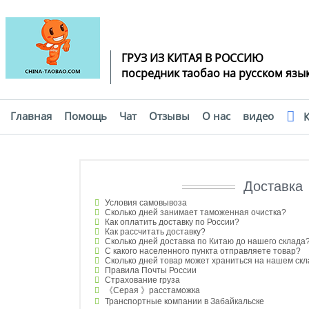
ГРУЗ ИЗ КИТАЯ В РОССИЮ
посредник таобао на русском язы
Главная
Помощь
Чат
Отзывы
О нас
видео
К
Помощь
Доставка
Условия самовывоза
Сколько дней занимает таможенная очистка?
Как оплатить доставку по России?
Как рассчитать доставку?
Сколько дней доставка по Китаю до нашего склада
С какого населенного пункта отправляете товар?
Сколько дней товар может храниться на нашем ск
Правила Почты России
Страхование груза
《Серая 》расстаможка
Транспортные компании в Забайкальске