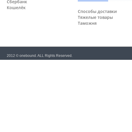
Сбербанк
Кошелёк
Способы доставки
Тяжелые товары
Таможня
2012 © onebound. ALL Rights Reserved.