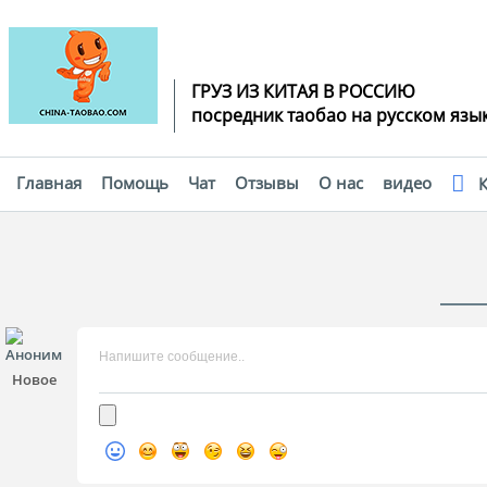
ГРУЗ ИЗ КИТАЯ В РОССИЮ
посредник таобао на русском язы
Главная
Помощь
Чат
Отзывы
О нас
видео
К
Напишите сообщение..
Новое