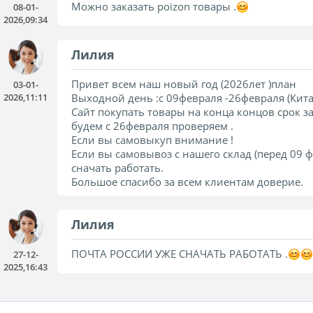
Можно заказать poizon товары .
08-01-
2026,09:34
Лилия
Привет всем наш новый год (2026лет )план

03-01-
2026,11:11
Выходной день :с 09февраля -26февраля (Кита
Сайт покупать товары на конца концов срок зак
будем с 26февраля проверяем .

Если вы самовыкуп внимание !

Если вы самовывоз с нашего склад (перед 09 
сначать работать.

Лилия
ПОЧТА РОССИИ УЖЕ СНАЧАТЬ РАБОТАТЬ .
27-12-
2025,16:43