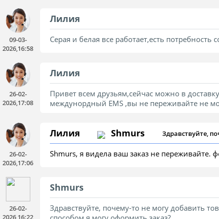
Лилия
Серая и белая все работает,есть потребность
09-03-
2026,16:58
Лилия
Привет всем друзьям,сейчас можно в доставк
26-02-
2026,17:08
междунордный EMS ,вы не переживайте не могу
Лилия
Shmurs
Здравствуйте, по
пожалуйста, каки
Shmurs, я видела ваш заказ не переживайте. ф
26-02-
2026,17:06
Shmurs
Здравствуйте, почему-то не могу добавить тов
26-02-
2026,16:22
способом я могу оформить заказ?